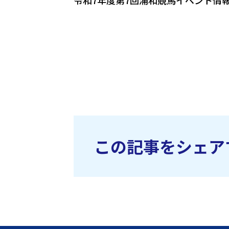
この記事をシェア