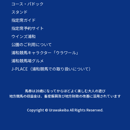
コース・パドック
スタンド
指定席ガイド
指定席予約サイト
ウインズ浦和
公園のご利用について
浦和競馬キャラクター「ウラワール」
浦和競馬場グルメ
J-PLACE（浦和競馬での取り扱いについて）
馬券は20歳になってからほどよく楽しむ大人の遊び
地方競馬の収益金は、畜産振興及び地方財政の改善に活用されています
Copyright © Urawakeiba All Rights Reserved.