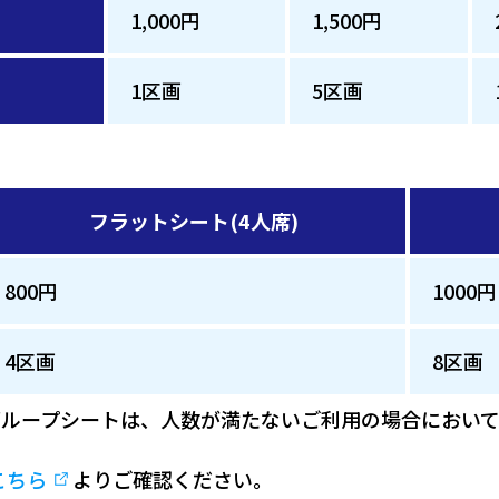
1,000円
1,500円
1区画
5区画
フラットシート(4人席)
800円
1000円
4区画
8区画
ループシートは、人数が満たないご利用の場合において
こちら
よりご確認ください。