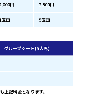
2,000円
2,500円
1区画
5区画
グループシート(5人席)
も上記料金となります。