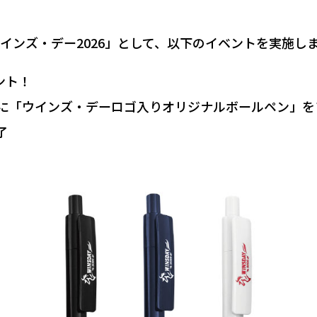
ウインズ・デー2026」として、以下のイベントを実施し
ント！
0名様に「ウインズ・デーロゴ入りオリジナルボールペン」
了