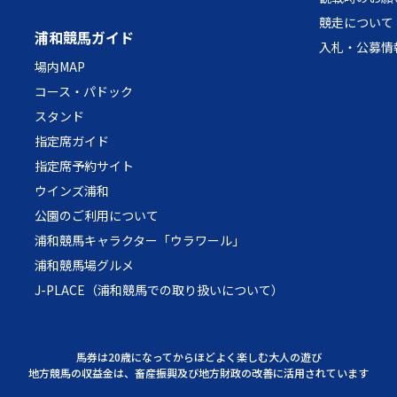
競走について
浦和競馬ガイド
入札・公募情
場内MAP
コース・パドック
スタンド
指定席ガイド
指定席予約サイト
ウインズ浦和
公園のご利用について
浦和競馬キャラクター「ウラワール」
浦和競馬場グルメ
J-PLACE（浦和競馬での取り扱いについて）
馬券は20歳になってからほどよく楽しむ大人の遊び
地方競馬の収益金は、畜産振興及び地方財政の改善に活用されています