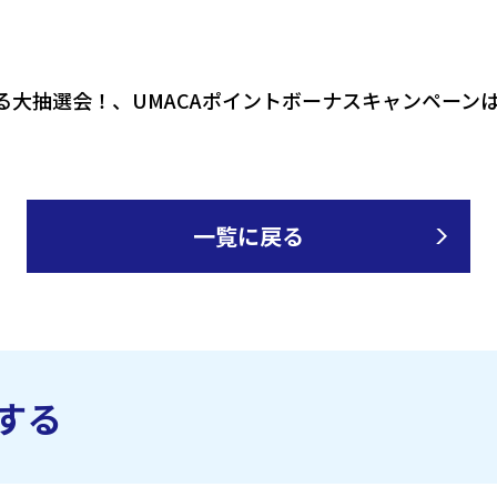
たる大抽選会！、UMACAポイントボーナスキャンペーン
一覧に戻る
する