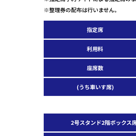
※整理券の配布は行いません。
指定席
利用料
座席数
(うち車いす席)
2号スタンド2階ボックス