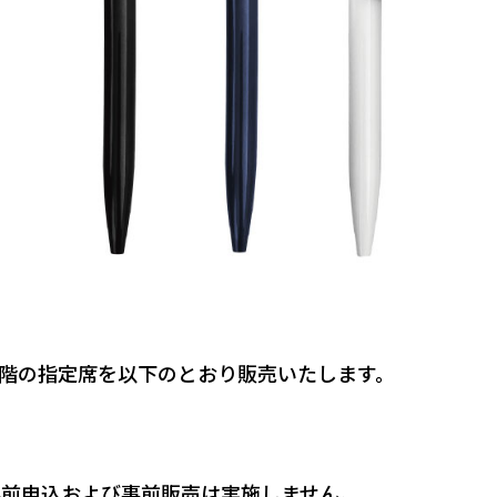
・4階の指定席を以下のとおり販売いたします。
事前申込および事前販売は実施しません。