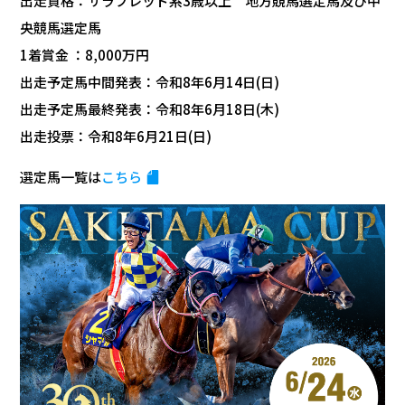
出走資格：サラブレッド系3歳以上 地方競馬選定馬及び中
央競馬選定馬
1着賞金 ：8,000万円
出走予定馬中間発表：令和8年6月14日(日)
出走予定馬最終発表：令和8年6月18日(木)
出走投票：令和8年6月21日(日)
選定馬一覧は
こちら