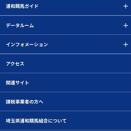
浦和競馬ガイド
データルーム
インフォメーション
アクセス
関連サイト
課税事業者の方へ
埼玉県浦和競馬組合について