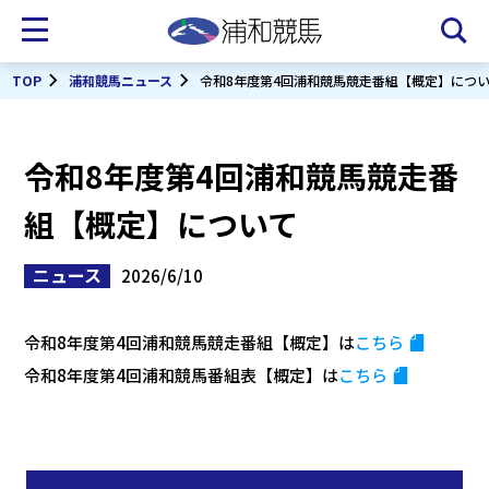
TOP
浦和競馬ニュース
令和8年度第4回浦和競馬競走番組【概定】につ
令和8年度第4回浦和競馬競走番
組【概定】について
ニュース
2026/6/10
令和8年度第4回浦和競馬競走番組【概定】は
こちら
令和8年度第4回浦和競馬番組表【概定】は
こちら