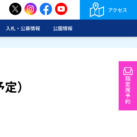
アクセス
入札・公募情報
公園情報
指
予定）
定
席
予
約