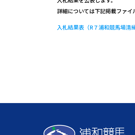
詳細については下記掲載ファイ
入札結果表（R７浦和競馬場清