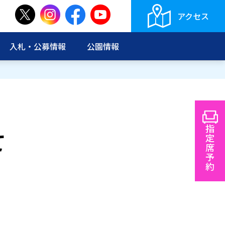
アクセス
入札・公募情報
公園情報
指
て
定
席
予
約