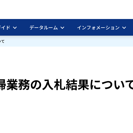
ガイド
データルーム
インフォメーション
いて
掃業務の入札結果につい