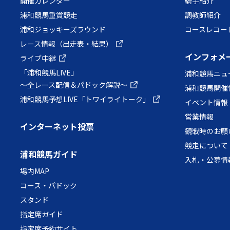
開催カレンダー
騎手紹介
浦和競馬重賞競走
調教師紹介
浦和ジョッキーズラウンド
コースレコー
レース情報（出走表・結果）
インフォメ
ライブ中継
「浦和競馬LIVE」
浦和競馬ニュ
～全レース配信＆パドック解説～
浦和競馬開催
浦和競馬予想LIVE「トワイライトーク」
イベント情報
営業情報
インターネット投票
観戦時のお願
競走について
浦和競馬ガイド
入札・公募情
場内MAP
コース・パドック
スタンド
指定席ガイド
指定席予約サイト