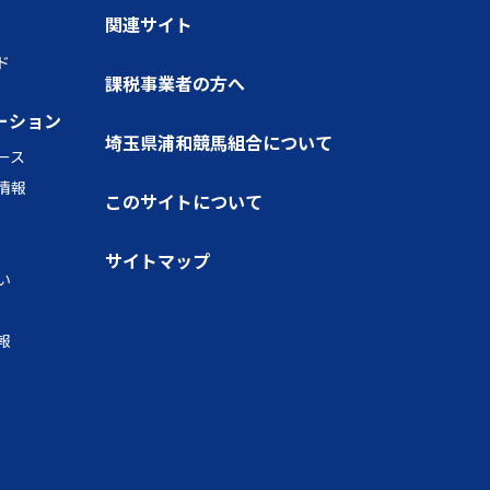
関連サイト
ド
課税事業者の方へ
ーション
埼玉県浦和競馬組合について
ース
情報
このサイトについて
サイトマップ
い
報