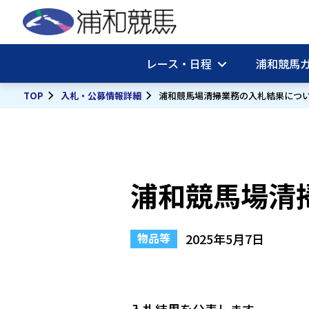
レース・日程
浦和競馬
TOP
入札・公募情報詳細
浦和競馬場清掃業務の入札結果につ
浦和競馬場清
2025年5月7日
物品等
入札結果を公表します。